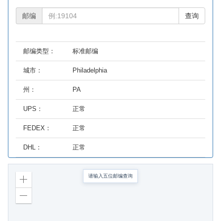
邮编
查询
邮编类型：
标准邮编
城市：
Philadelphia
州：
PA
UPS：
正常
FEDEX：
正常
DHL：
正常
请输入五位邮编查询
Zoom
in
Zoom
out