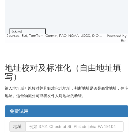
0.6 mi
Sources: Esri, TomTom, Garmin, FAO, NOAA, USGS, © OpenStreetMap contributors, and the GIS User Community
Powered by
Esri
地址校对及标准化（自由地址填
写）
输入地址后可以校对并且标准化此地址，判断地址是否是商业地址，住宅
地址。适合物流公司或者发件人对地址的验证。
免费试用
地址