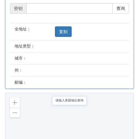
密钥
查询
全地址：
复制
地址类型：
城市：
州：
邮编：
请输入美国地址查询
Zoom
in
Zoom
out